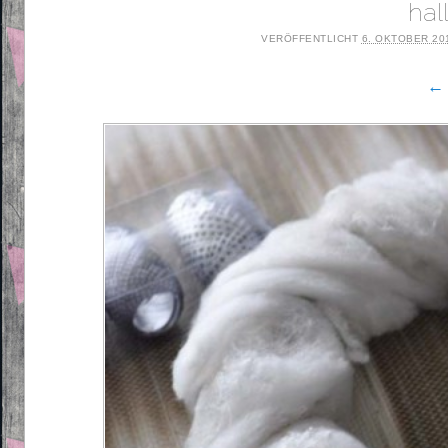
hal
VERÖFFENTLICHT
6. OKTOBER 20
← 