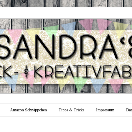
 Backfabrik
Amazon Schnäppchen
Tipps & Tricks
Impressum
Dat