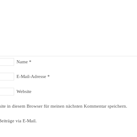
Name
*
E-Mail-Adresse
*
Website
ite in diesem Browser für meinen nächsten Kommentar speichern.
eiträge via E-Mail.