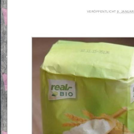
VERÖFFENTLICHT
9. JANUAR