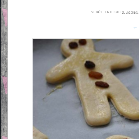
VERÖFFENTLICHT
9. JANUA
← 