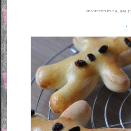
VERÖFFENTLICHT
9. JANUA
← 