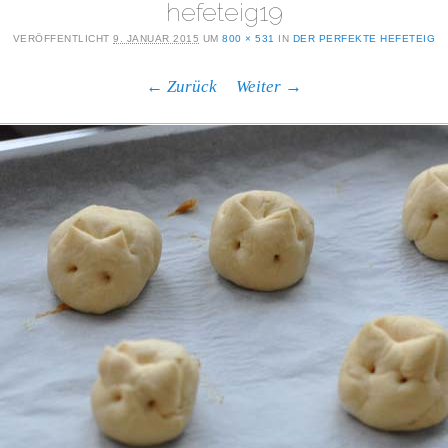
hefeteig19
VERÖFFENTLICHT
9. JANUAR 2015
UM
800 × 531
IN
DER PERFEKTE HEFETEIG
← Zurück
Weiter →