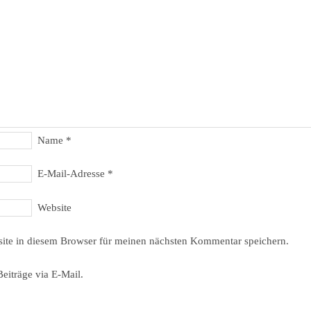
Name
*
E-Mail-Adresse
*
Website
ite in diesem Browser für meinen nächsten Kommentar speichern.
eiträge via E-Mail.