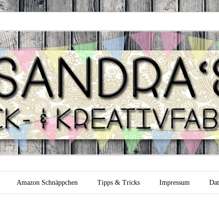
 Backfabrik
Amazon Schnäppchen
Tipps & Tricks
Impressum
Dat