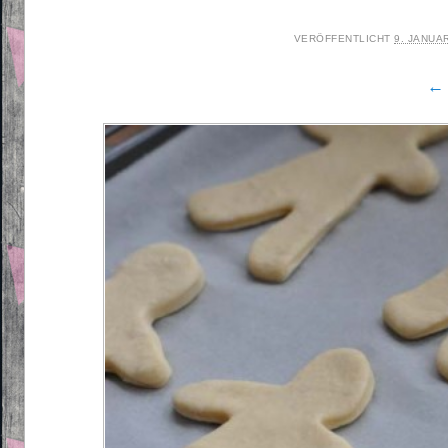
VERÖFFENTLICHT
9. JANUA
← 