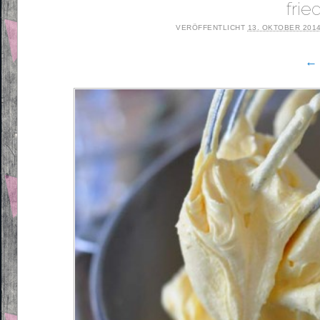
fri
VERÖFFENTLICHT
13. OKTOBER 201
← 