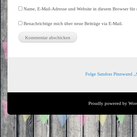
Name, E-Mail-Adresse und Website in diesem Browser für
Benachrichtige mich über neue Beiträge via E-Mail.
Folge Sandras Pinnwand „Sa
Proudly powered by Wor