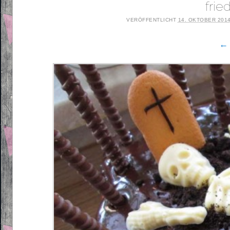
fri
VERÖFFENTLICHT
14. OKTOBER 201
← 