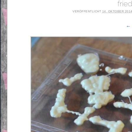
fri
VERÖFFENTLICHT
14. OKTOBER 201
← 