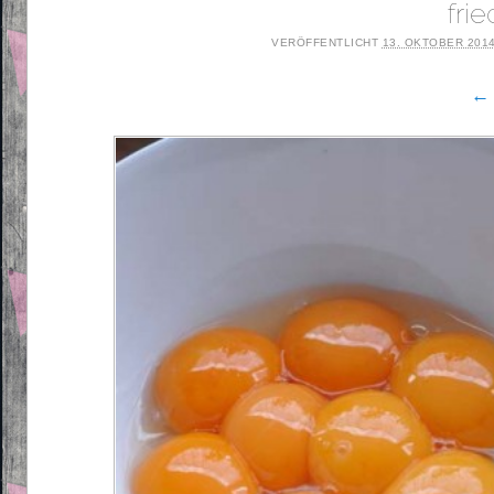
fri
VERÖFFENTLICHT
13. OKTOBER 201
← 