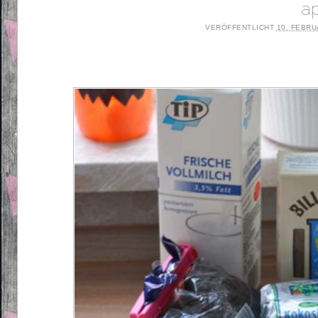
a
VERÖFFENTLICHT
10. FEBRU