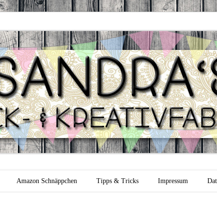
 Backfabrik
Amazon Schnäppchen
Tipps & Tricks
Impressum
Dat