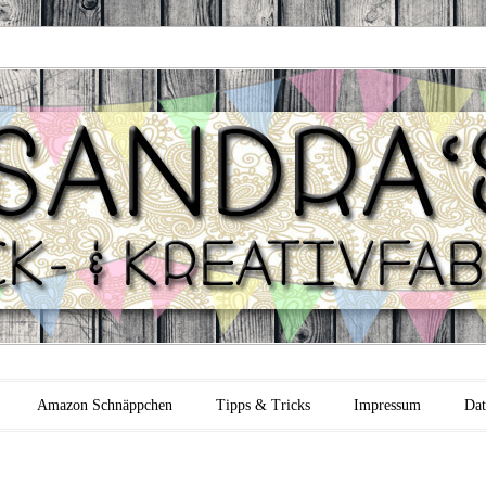
 Backfabrik
Amazon Schnäppchen
Tipps & Tricks
Impressum
Dat