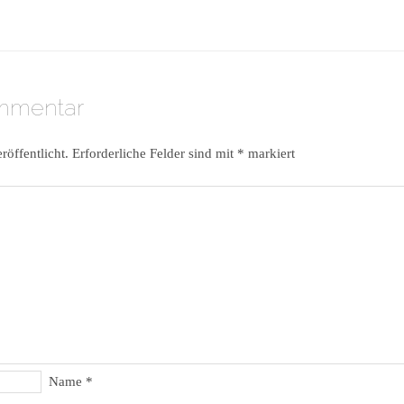
ommentar
röffentlicht.
Erforderliche Felder sind mit
*
markiert
Name
*