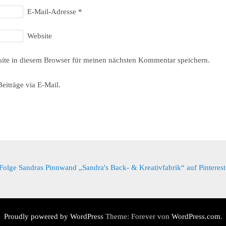
E-Mail-Adresse
*
Website
ite in diesem Browser für meinen nächsten Kommentar speichern.
eiträge via E-Mail.
Folge Sandras Pinnwand „Sandra's Back- & Kreativfabrik“ auf Pinterest
Proudly powered by WordPress
Theme: Forever von
WordPress.com
.