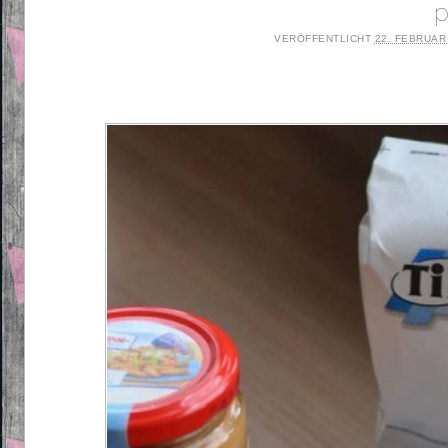
p
VERÖFFENTLICHT
22. FEBRUAR