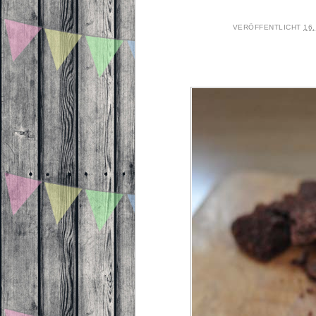
VERÖFFENTLICHT
16