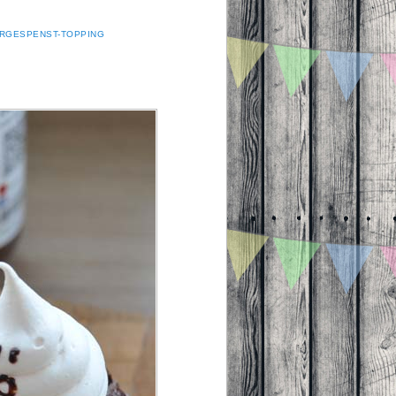
ERGESPENST-TOPPING