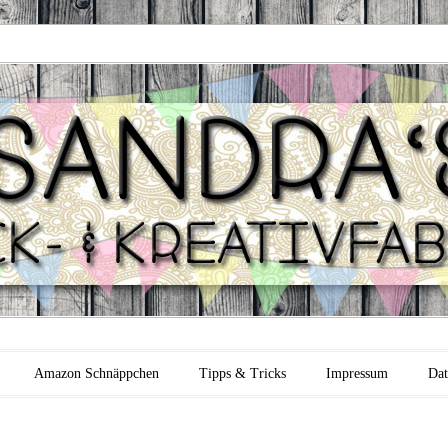
 Backfabrik
Amazon Schnäppchen
Tipps & Tricks
Impressum
Dat