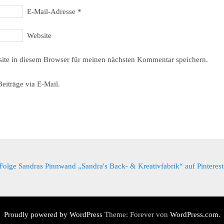
E-Mail-Adresse
*
Website
ite in diesem Browser für meinen nächsten Kommentar speichern.
eiträge via E-Mail.
Folge Sandras Pinnwand „Sandra's Back- & Kreativfabrik“ auf Pinterest
Proudly powered by WordPress
Theme: Forever von
WordPress.com
.