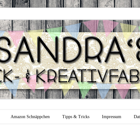
 Backfabrik
Amazon Schnäppchen
Tipps & Tricks
Impressum
Dat