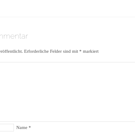
ommentar
röffentlicht.
Erforderliche Felder sind mit
*
markiert
Name
*