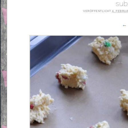
sub
VERÖFFENTLICHT
4. FEBRU
← 