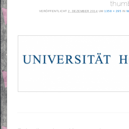
thumb
VERÖFFENTLICHT
2. DEZEMBER 2014
UM
1358 × 295
IN
W