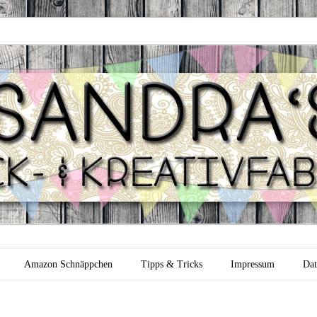
 Backfabrik
Amazon Schnäppchen
Tipps & Tricks
Impressum
Dat