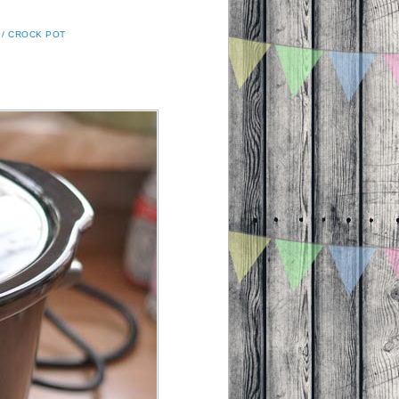
/ CROCK POT