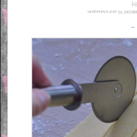
k
VERÖFFENTLICHT
24. OKTOB
← 