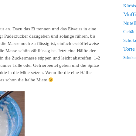
Kürbis
Muff
Nutel
ur an. Dazu das Ei trennen und das Eiweiss in eine
Gebäc
 gr Puderzucker dazugeben und solange rühren, bis
Schok
 die Masse noch zu flüssig ist, einfach esslöffelweise
Torte
 Masse schön zähflüssig ist. Jetzt eine Hälfte der
Schoko
n die Zuckermasse stippen und leicht abstreifen. 1-2
ünner Tülle oder Gefrierbeutel geben und die Spitze
te in die Mitte setzen. Wenn Ihr die eine Hälfte
das schon die halbe Miete