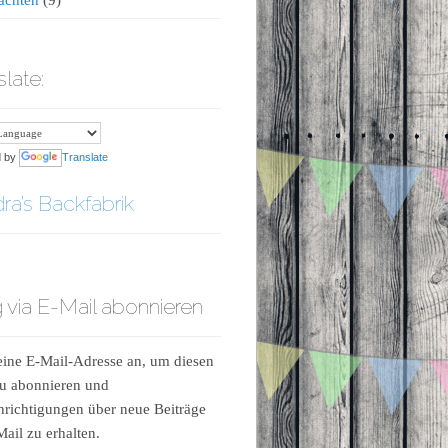
slate:
d by
Translate
ra’s Backfabrik
 via E-Mail abonnieren
ine E-Mail-Adresse an, um diesen
u abonnieren und
richtigungen über neue Beiträge
Mail zu erhalten.