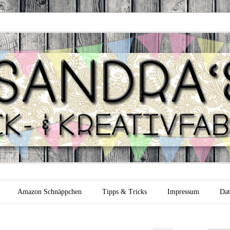
 Backfabrik
Amazon Schnäppchen
Tipps & Tricks
Impressum
Dat