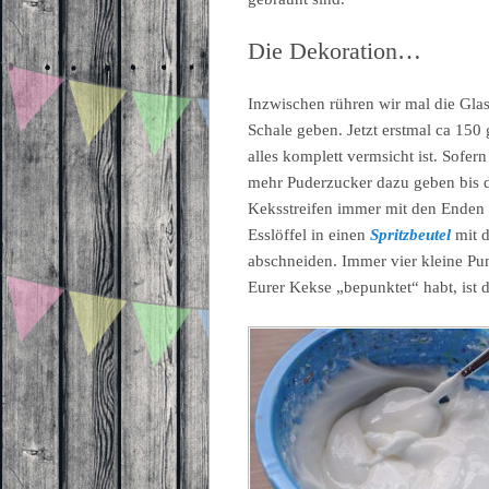
Die Dekoration…
Inzwischen rühren wir mal die Glas
Schale geben. Jetzt erstmal ca 150
alles komplett vermsicht ist. Sofern
mehr Puderzucker dazu geben bis die
Keksstreifen immer mit den Enden i
Esslöffel in einen
Spritzbeutel
mit d
abschneiden. Immer vier kleine Punk
Eurer Kekse „bepunktet“ habt, ist 