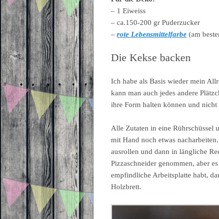
– 1 Eiweiss
– ca.150-200 gr Puderzucker
–
rote Lebensmittelfarbe
(am beste
Die Kekse backen
Ich habe als Basis wieder mein All
kann man auch jedes andere Plätzc
ihre Form halten können und nicht 
Alle Zutaten in eine Rührschüssel
mit Hand noch etwas nacharbeiten.
ausrollen und dann in längliche Re
Pizzaschneider genommen, aber es k
empfindliche Arbeitsplatte habt, d
Holzbrett.