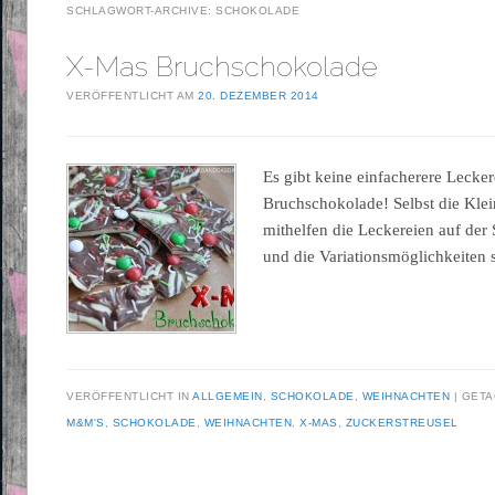
SCHLAGWORT-ARCHIVE:
SCHOKOLADE
X-Mas Bruchschokolade
VERÖFFENTLICHT AM
20. DEZEMBER 2014
Es gibt keine einfacherere Lecke
Bruchschokolade! Selbst die Kle
mithelfen die Leckereien auf der
und die Variationsmöglichkeiten 
VERÖFFENTLICHT IN
ALLGEMEIN
,
SCHOKOLADE
,
WEIHNACHTEN
GETA
M&M'S
,
SCHOKOLADE
,
WEIHNACHTEN
,
X-MAS
,
ZUCKERSTREUSEL