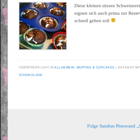
Diese kleinen süssen Schweinere
eignen sich auch prima zur Rest
schnell gehen soll
VERÖFFENTLICHT IN
ALLGEMEIN
,
MUFFINS & CUPCAKES
GETAGGT M
SCHOKOLADE
Beitragsnavigation
Folge Sandras Pinnwand „Sa