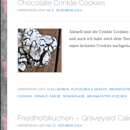
Chocolate Crinkle Cookies
VERÖFFENTLICHT AM
9. DEZEMBER 2014
Aktuell sind die Crinkle Cookies
und auch ich habe mich dem Tre
super leckeren Cookies nachgem
VERÖFFENTLICHT IN
ALLGEMEIN
,
PLÄTZCHEN & GEBÄCK
,
WEIHNACHT
COOKIES
,
CRINKLE
,
KEKSE
,
SCHOKOLADE
,
WEIHNACHTSPLÄTZCHEN
Friedhofskuchen – Graveyard Ca
VERÖFFENTLICHT AM
12. OKTOBER 2014