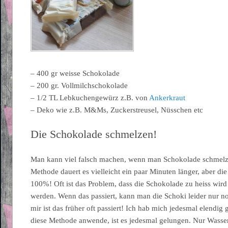
– 400 gr weisse Schokolade
– 200 gr. Vollmilchschokolade
– 1/2 TL Lebkuchengewürz z.B. von
Ankerkraut
– Deko wie z.B. M&Ms, Zuckerstreusel, Nüsschen etc
Die Schokolade schmelzen!
Man kann viel falsch machen, wenn man Schokolade schmelz
Methode dauert es vielleicht ein paar Minuten länger, aber di
100%! Oft ist das Problem, dass die Schokolade zu heiss wird
werden. Wenn das passiert, kann man die Schoki leider nur 
mir ist das früher oft passiert! Ich hab mich jedesmal elendig 
diese Methode anwende, ist es jedesmal gelungen. Nur Wasser 