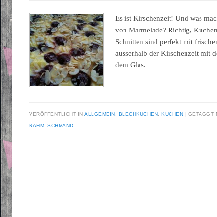
Es ist Kirschenzeit! Und was ma
von Marmelade? Richtig, Kuchen
Schnitten sind perfekt mit frisch
ausserhalb der Kirschenzeit mit 
dem Glas.
VERÖFFENTLICHT IN
ALLGEMEIN
,
BLECHKUCHEN
,
KUCHEN
GETAGGT 
RAHM
,
SCHMAND
Beitragsnavigation