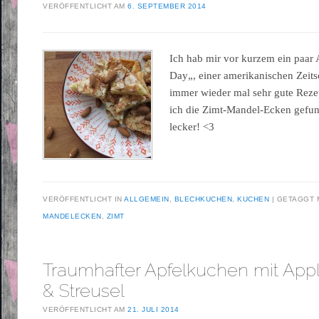
VERÖFFENTLICHT AM
6. SEPTEMBER 2014
Ich hab mir vor kurzem ein paa
Day„, einer amerikanischen Zeitsc
immer wieder mal sehr gute Rezep
ich die Zimt-Mandel-Ecken gefun
lecker! <3
VERÖFFENTLICHT IN
ALLGEMEIN
,
BLECHKUCHEN
,
KUCHEN
GETAGGT 
MANDELECKEN
,
ZIMT
Traumhafter Apfelkuchen mit Appl
& Streusel
VERÖFFENTLICHT AM
21. JULI 2014