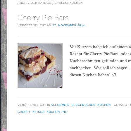
ARCHIV DER KATEGORIE:
BLECHKUCHEN
Cherry Pie Bars
VERÖFFENTLICHT AM
27. NOVEMBER 2014
Vor Kurzem habe ich auf einem a
Rezept für Cherry Pie Bars, oder
Kuchenschnitten gefunden und m
nachbacken. Was soll ich sagen
diesen Kuchen lieben! <3
VERÖFFENTLICHT IN
ALLGEMEIN
,
BLECHKUCHEN
,
KUCHEN
GETAGGT 
CHERRY
,
KIRSCH
,
KUCHEN
,
PIE