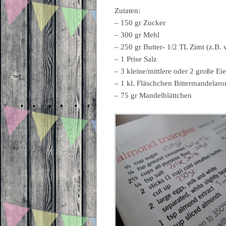
Zutaten:
– 150 gr Zucker
– 300 gr Mehl
– 250 gr Butter- 1/2 TL Zimt (z.B.
– 1 Prise Salz
– 3 kleine/mittlere oder 2 große Eie
– 1 kl. Fläschchen Bittermandelar
– 75 gr Mandelblättchen