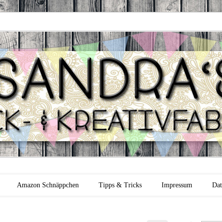
 Backfabrik
Amazon Schnäppchen
Tipps & Tricks
Impressum
Dat