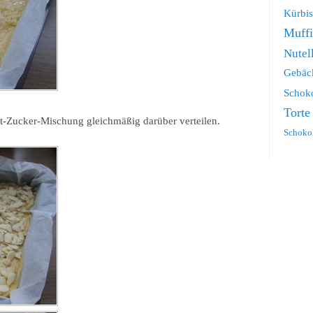
Kürbis
Muff
Nutel
Gebäc
Schok
Torte
t-Zucker-Mischung gleichmäßig darüber verteilen.
Schoko