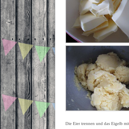
Die Eier trennen und das Eigelb 