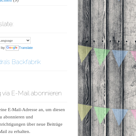
slate:
d by
Translate
ra’s Backfabrik
 via E-Mail abonnieren
ine E-Mail-Adresse an, um diesen
u abonnieren und
richtigungen über neue Beiträge
Mail zu erhalten.