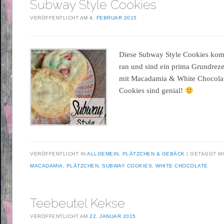
Subway Style Cookies
VERÖFFENTLICHT AM
4. FEBRUAR 2015
Diese Subway Style Cookies komm
ran und sind ein prima Grundrez
mit Macadamia & White Chocolat
Cookies sind genial!
VERÖFFENTLICHT IN
ALLGEMEIN
,
PLÄTZCHEN & GEBÄCK
GETAGGT M
MACADAMIA
,
PLÄTZCHEN
,
SUBWAY COOKIES
,
WHITE CHOCOLATE
Teebeutel Kekse
VERÖFFENTLICHT AM
22. JANUAR 2015