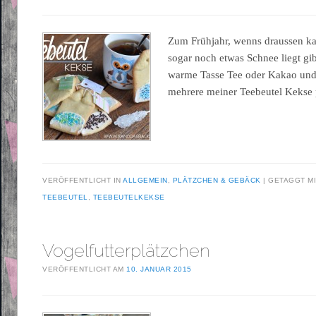
Zum Frühjahr, wenns draussen kal
sogar noch etwas Schnee liegt gib
warme Tasse Tee oder Kakao und 
mehrere meiner Teebeutel Kekse 
VERÖFFENTLICHT IN
ALLGEMEIN
,
PLÄTZCHEN & GEBÄCK
GETAGGT M
TEEBEUTEL
,
TEEBEUTELKEKSE
Vogelfutterplätzchen
VERÖFFENTLICHT AM
10. JANUAR 2015