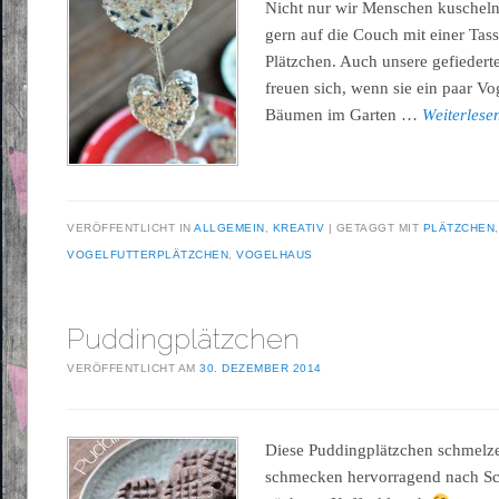
Nicht nur wir Menschen kuscheln
gern auf die Couch mit einer Tas
Plätzchen. Auch unsere gefiedert
freuen sich, wenn sie ein paar Vo
Bäumen im Garten …
Weiterles
VERÖFFENTLICHT IN
ALLGEMEIN
,
KREATIV
GETAGGT MIT
PLÄTZCHEN
VOGELFUTTERPLÄTZCHEN
,
VOGELHAUS
Puddingplätzchen
VERÖFFENTLICHT AM
30. DEZEMBER 2014
Diese Puddingplätzchen schmelz
schmecken hervorragend nach Sch