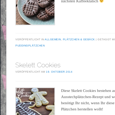
nächsten Kaffeeklatsch
VERÖFFENTLICHT IN
ALLGEMEIN
,
PLÄTZCHEN & GEBÄCK
GETAGGT M
PUDDINGPLÄTZCHEN
Skelett Cookies
VERÖFFENTLICHT AM
19. OKTOBER 2014
Diese Skelett Cookies bestehen 
Ausstechplätzchen-Rezept und w
benötigt Ihr nicht, wenn Ihr dies
Plätzchen herstellen wollt!