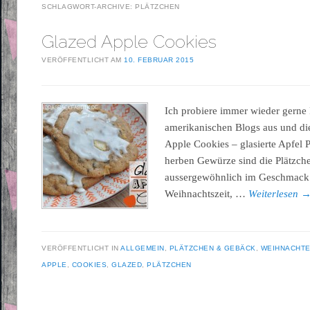
SCHLAGWORT-ARCHIVE:
PLÄTZCHEN
Glazed Apple Cookies
VERÖFFENTLICHT AM
10. FEBRUAR 2015
Ich probiere immer wieder gerne
amerikanischen Blogs aus und di
Apple Cookies – glasierte Apfel 
herben Gewürze sind die Plätzche
aussergewöhnlich im Geschmack u
Weihnachtszeit, …
Weiterlesen
VERÖFFENTLICHT IN
ALLGEMEIN
,
PLÄTZCHEN & GEBÄCK
,
WEIHNACHT
APPLE
,
COOKIES
,
GLAZED
,
PLÄTZCHEN