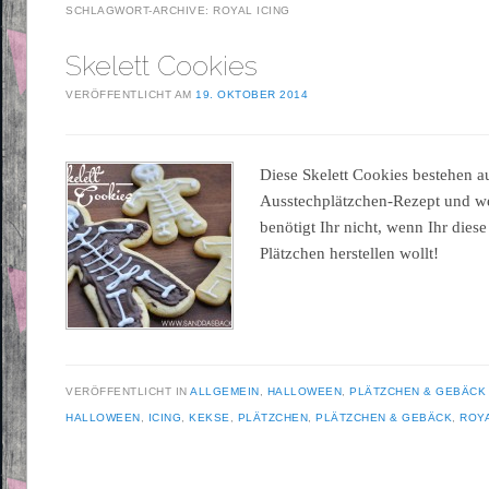
SCHLAGWORT-ARCHIVE:
ROYAL ICING
Skelett Cookies
VERÖFFENTLICHT AM
19. OKTOBER 2014
Diese Skelett Cookies bestehen 
Ausstechplätzchen-Rezept und w
benötigt Ihr nicht, wenn Ihr dies
Plätzchen herstellen wollt!
VERÖFFENTLICHT IN
ALLGEMEIN
,
HALLOWEEN
,
PLÄTZCHEN & GEBÄCK
HALLOWEEN
,
ICING
,
KEKSE
,
PLÄTZCHEN
,
PLÄTZCHEN & GEBÄCK
,
ROYA