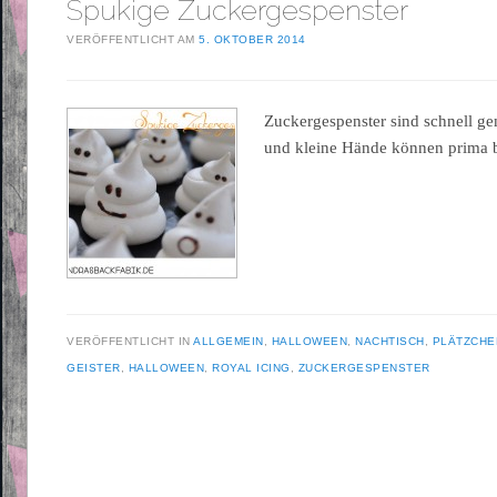
Spukige Zuckergespenster
VERÖFFENTLICHT AM
5. OKTOBER 2014
Zuckergespenster sind schnell g
und kleine Hände können prima b
VERÖFFENTLICHT IN
ALLGEMEIN
,
HALLOWEEN
,
NACHTISCH
,
PLÄTZCHE
GEISTER
,
HALLOWEEN
,
ROYAL ICING
,
ZUCKERGESPENSTER
Beitragsnavigation