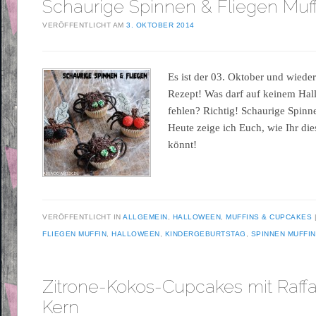
Schaurige Spinnen & Fliegen Muff
VERÖFFENTLICHT AM
3. OKTOBER 2014
Es ist der 03. Oktober und wieder 
Rezept! Was darf auf keinem Ha
fehlen? Richtig! Schaurige Spinn
Heute zeige ich Euch, wie Ihr die
könnt!
VERÖFFENTLICHT IN
ALLGEMEIN
,
HALLOWEEN
,
MUFFINS & CUPCAKES
FLIEGEN MUFFIN
,
HALLOWEEN
,
KINDERGEBURTSTAG
,
SPINNEN MUFFIN
Zitrone-Kokos-Cupcakes mit Raffa
Kern