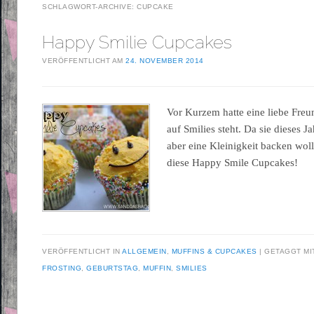
SCHLAGWORT-ARCHIVE:
CUPCAKE
Happy Smilie Cupcakes
VERÖFFENTLICHT AM
24. NOVEMBER 2014
Vor Kurzem hatte eine liebe Freun
auf Smilies steht. Da sie dieses Ja
aber eine Kleinigkeit backen wollt
diese Happy Smile Cupcakes!
VERÖFFENTLICHT IN
ALLGEMEIN
,
MUFFINS & CUPCAKES
GETAGGT M
FROSTING
,
GEBURTSTAG
,
MUFFIN
,
SMILIES