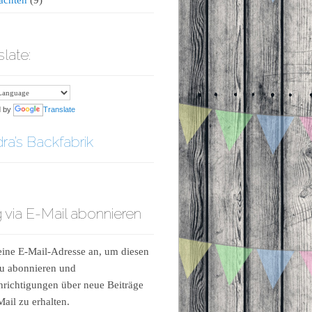
slate:
d by
Translate
ra’s Backfabrik
 via E-Mail abonnieren
ine E-Mail-Adresse an, um diesen
u abonnieren und
richtigungen über neue Beiträge
Mail zu erhalten.