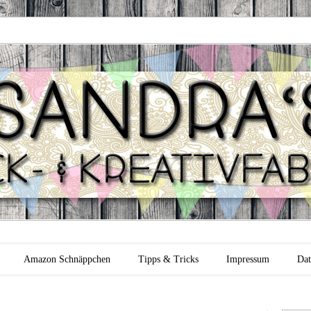
 Backfabrik
Amazon Schnäppchen
Tipps & Tricks
Impressum
Dat