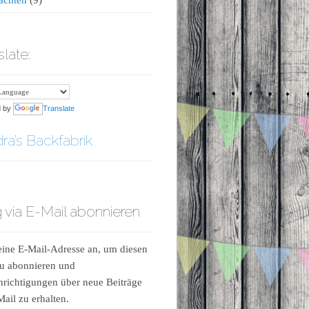
slate:
d by
Translate
ra’s Backfabrik
 via E-Mail abonnieren
ine E-Mail-Adresse an, um diesen
u abonnieren und
richtigungen über neue Beiträge
Mail zu erhalten.