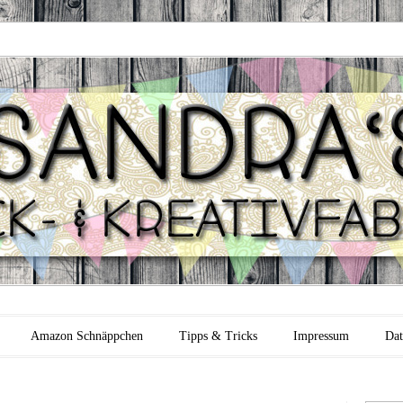
 Backfabrik
Amazon Schnäppchen
Tipps & Tricks
Impressum
Dat