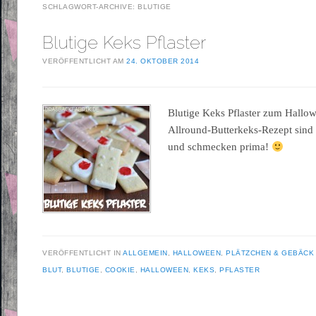
SCHLAGWORT-ARCHIVE:
BLUTIGE
Blutige Keks Pflaster
VERÖFFENTLICHT AM
24. OKTOBER 2014
Blutige Keks Pflaster zum Hall
Allround-Butterkeks-Rezept sind
und schmecken prima!
VERÖFFENTLICHT IN
ALLGEMEIN
,
HALLOWEEN
,
PLÄTZCHEN & GEBÄCK
BLUT
,
BLUTIGE
,
COOKIE
,
HALLOWEEN
,
KEKS
,
PFLASTER