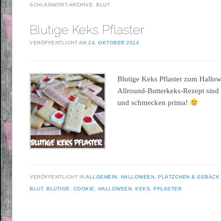
SCHLAGWORT-ARCHIVE:
BLUT
Blutige Keks Pflaster
VERÖFFENTLICHT AM
24. OKTOBER 2014
Blutige Keks Pflaster zum Hall
Allround-Butterkeks-Rezept sind
und schmecken prima!
VERÖFFENTLICHT IN
ALLGEMEIN
,
HALLOWEEN
,
PLÄTZCHEN & GEBÄCK
BLUT
,
BLUTIGE
,
COOKIE
,
HALLOWEEN
,
KEKS
,
PFLASTER