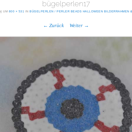
bügelperlen17
14
UM
800 × 531
IN
BÜGELPERLEN / PERLER BEADS HALLOWEEN BILDERRAHMEN &
← Zurück
Weiter →