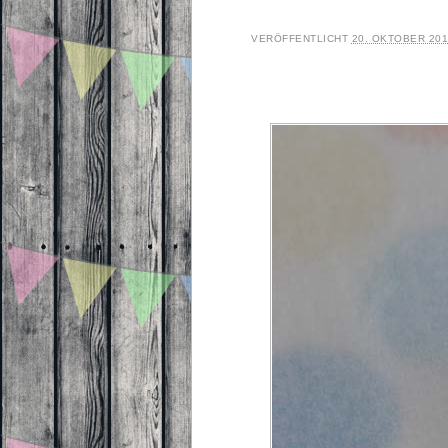
VERÖFFENTLICHT
20. OKTOBER 20