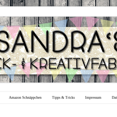
 Backfabrik
Amazon Schnäppchen
Tipps & Tricks
Impressum
Dat