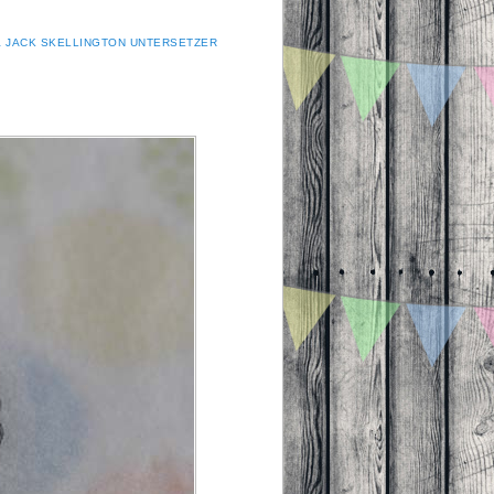
 JACK SKELLINGTON UNTERSETZER