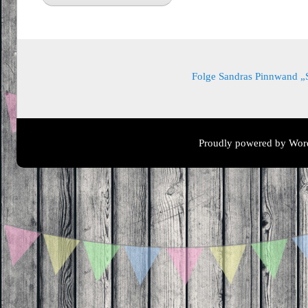
Folge Sandras Pinnwand „Sa
Proudly powered by Wor