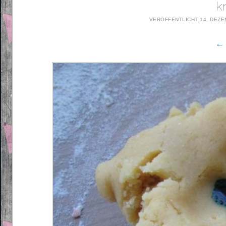
k
VERÖFFENTLICHT
14. DEZE
← 