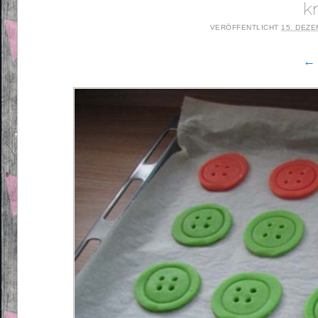
k
VERÖFFENTLICHT
15. DEZE
← 