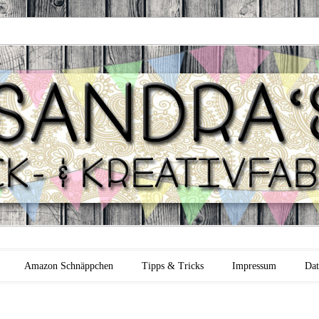
 Backfabrik
Amazon Schnäppchen
Tipps & Tricks
Impressum
Dat