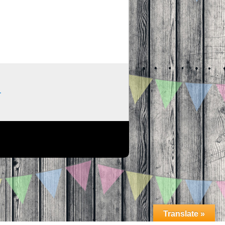
.
Translate »