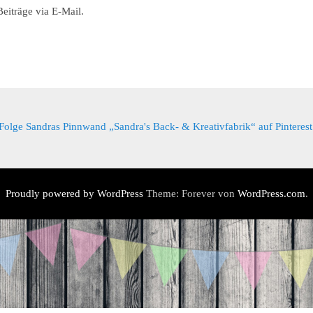
eiträge via E-Mail.
Folge Sandras Pinnwand „Sandra's Back- & Kreativfabrik“ auf Pinterest
Proudly powered by WordPress
Theme: Forever von
WordPress.com
.