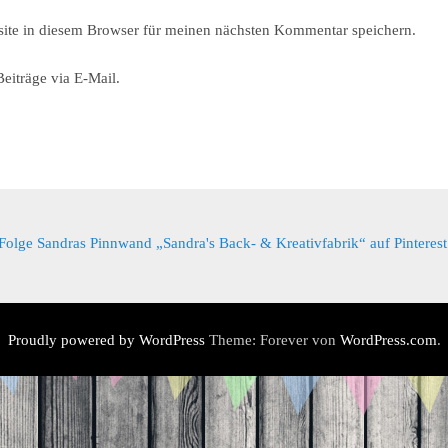
ite in diesem Browser für meinen nächsten Kommentar speichern.
eiträge via E-Mail.
Folge Sandras Pinnwand „Sandra's Back- & Kreativfabrik“ auf Pinterest
Proudly powered by WordPress
Theme: Forever von
WordPress.com
.