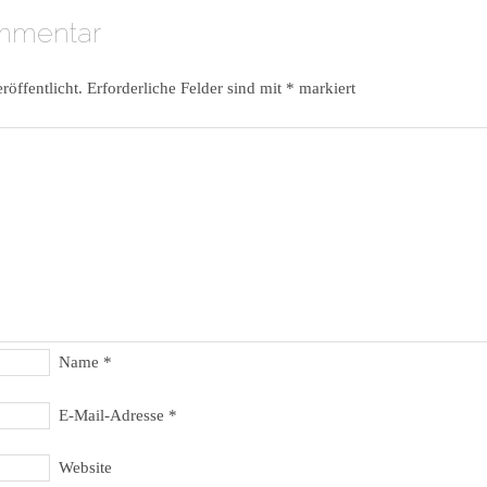
ommentar
röffentlicht.
Erforderliche Felder sind mit
*
markiert
Name
*
E-Mail-Adresse
*
Website