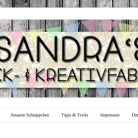
 Backfabrik
Amazon Schnäppchen
Tipps & Tricks
Impressum
Dat