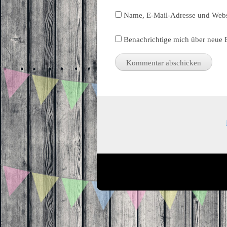
Name, E-Mail-Adresse und Webs
Benachrichtige mich über neue B