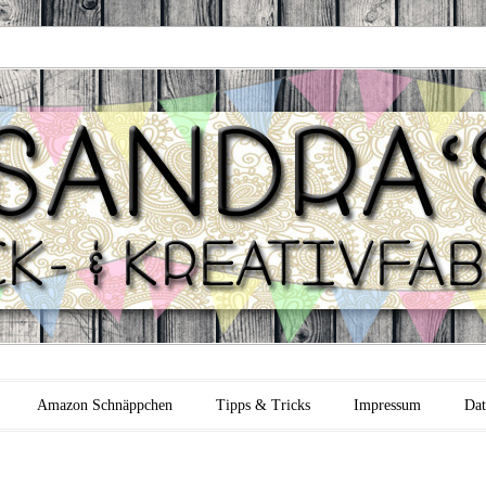
 Backfabrik
Amazon Schnäppchen
Tipps & Tricks
Impressum
Dat