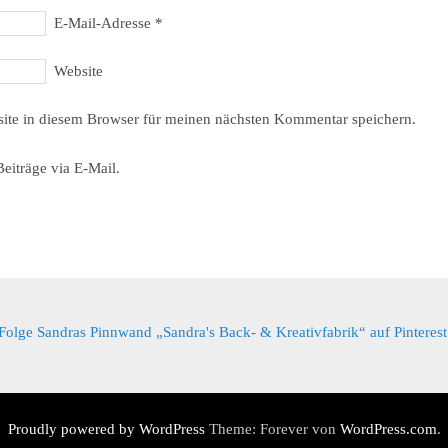
E-Mail-Adresse
*
Website
ite in diesem Browser für meinen nächsten Kommentar speichern.
eiträge via E-Mail.
Folge Sandras Pinnwand „Sandra's Back- & Kreativfabrik“ auf Pinterest
Proudly powered by WordPress
Theme: Forever von
WordPress.com
.