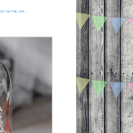
ST IN THE JAR –