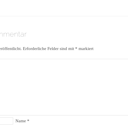
ommentar
röffentlicht.
Erforderliche Felder sind mit
*
markiert
Name
*