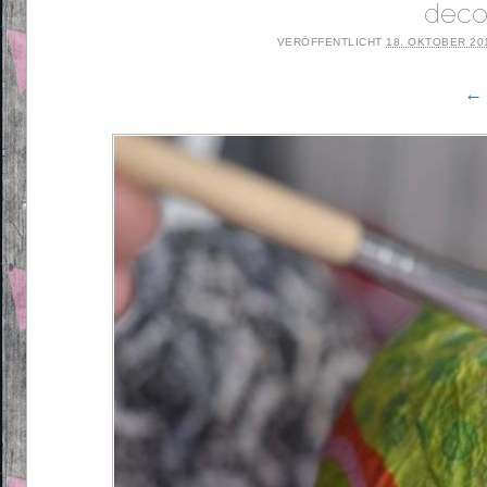
deco
VERÖFFENTLICHT
18. OKTOBER 20
← 