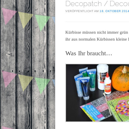
Decopatch / Deco
VERÖFFENTLICHT AM
18. OKTOBER 201
Kürbisse müssen nicht immer grün 
ihr aus normalen Kürbissen kleine
Was Ihr braucht…