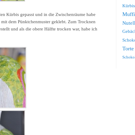
Kürbis
Muff
den Kürbis gepasst und in die Zwischenräume habe
ke mit dem Pünktchenmuster geklebt. Zum Trocknen
Nutel
stellt und als die obere Hälfte trocken war, habe ich
Gebäc
Schok
Torte
Schoko