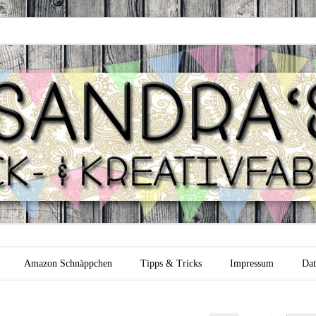
 Backfabrik
Amazon Schnäppchen
Tipps & Tricks
Impressum
Dat