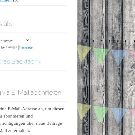
slate:
d by
Translate
ra’s Backfabrik
 via E-Mail abonnieren
ine E-Mail-Adresse an, um diesen
u abonnieren und
richtigungen über neue Beiträge
Mail zu erhalten.