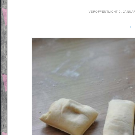
VERÖFFENTLICHT
9. JANUA
← 