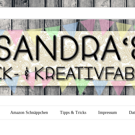
 Backfabrik
Amazon Schnäppchen
Tipps & Tricks
Impressum
Dat