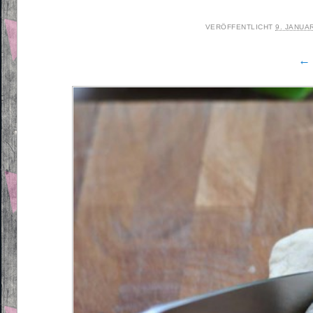
VERÖFFENTLICHT
9. JANUA
← 