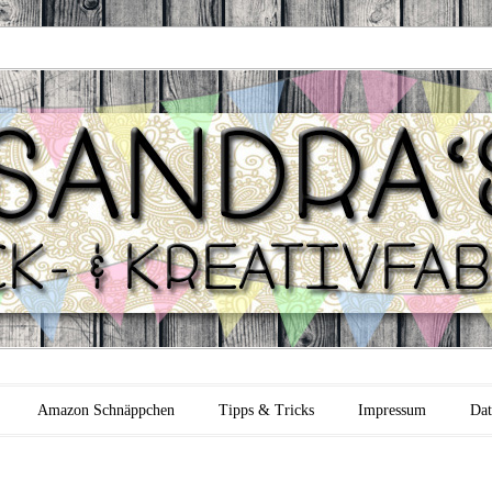
 Backfabrik
Amazon Schnäppchen
Tipps & Tricks
Impressum
Dat