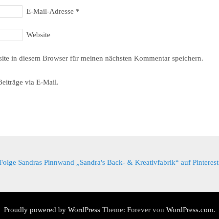
E-Mail-Adresse
*
Website
ite in diesem Browser für meinen nächsten Kommentar speichern.
eiträge via E-Mail.
Folge Sandras Pinnwand „Sandra's Back- & Kreativfabrik“ auf Pinterest
Proudly powered by WordPress
Theme: Forever von
WordPress.com
.