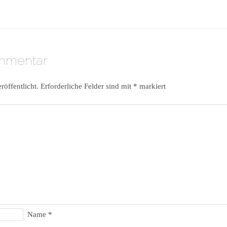
ommentar
röffentlicht.
Erforderliche Felder sind mit
*
markiert
Name
*