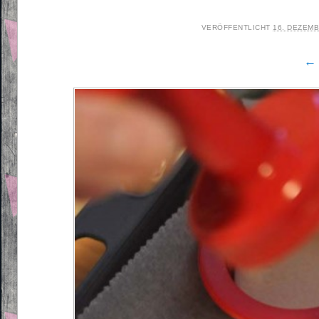
VERÖFFENTLICHT
16. DEZEMB
← 