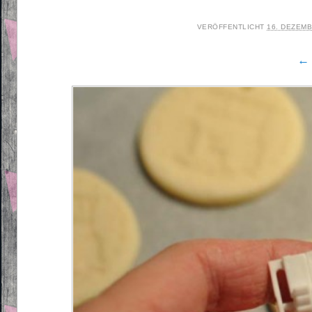
VERÖFFENTLICHT
16. DEZEMB
← 