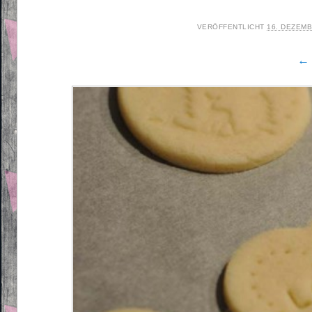
VERÖFFENTLICHT
16. DEZEMB
← 